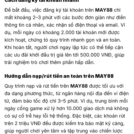
Cách đăng ký tài khoản nhanh
Để bắt đầu, việc đăng ký tài khoản trên
MAY88
chỉ
mất khoảng 2–3 phút với các bước đơn giản như điền
thông tin cá nhân, xác nhận số điện thoại và email. Ví
dụ, mỗi ngày có khoảng 2.000 tài khoản mới được
kích hoạt, chứng tỏ quy trình nhanh gọn và an toàn.
Khi hoàn tất, người chơi ngay lập tức có thể tiếp cận
các ưu đãi khởi đầu trị giá lên tới 500.000 VNĐ, giúp
trải nghiệm trò chơi thêm phần hấp dẫn.
Hướng dẫn nạp/rút tiền an toàn trên MAY88
Quy trình nạp và rút tiền trên
MAY88
được tối ưu với
đa dạng phương thức, từ ngân hàng nội địa đến ví điện
tử, đảm bảo tốc độ chỉ 3–5 phút. Ví dụ, trung bình mỗi
ngày cổng game xử lý hơn 10.000 giao dịch mà không
có sự cố trễ hay lỗi hệ thống. Đặc biệt, các khoản rút
trên 2 triệu VNĐ đều được kiểm tra bảo mật kỹ càng,
giúp người chơi yên tâm và tập trung vào chiến lược