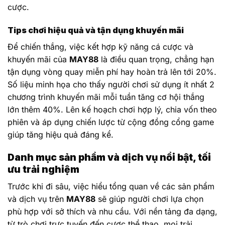
cược.
Tips chơi hiệu quả và tận dụng khuyến mãi
Để chiến thắng, việc kết hợp kỹ năng cá cược và
khuyến mãi của
MAY88
là điều quan trọng, chẳng hạn
tận dụng vòng quay miễn phí hay hoàn trả lên tới 20%.
Số liệu minh họa cho thấy người chơi sử dụng ít nhất 2
chương trình khuyến mãi mỗi tuần tăng cơ hội thắng
lớn thêm 40%. Lên kế hoạch chơi hợp lý, chia vốn theo
phiên và áp dụng chiến lược từ cộng đồng cổng game
giúp tăng hiệu quả đáng kể.
Danh mục sản phẩm và dịch vụ nổi bật, tối
ưu trải nghiệm
Trước khi đi sâu, việc hiểu tổng quan về các sản phẩm
và dịch vụ trên
MAY88
sẽ giúp người chơi lựa chọn
phù hợp với sở thích và nhu cầu. Với nền tảng đa dạng,
từ trò chơi trực tuyến đến cược thể thao, mọi trải