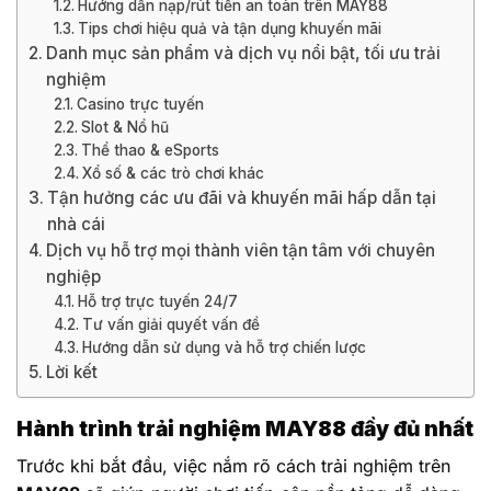
Hướng dẫn nạp/rút tiền an toàn trên MAY88
Tips chơi hiệu quả và tận dụng khuyến mãi
Danh mục sản phẩm và dịch vụ nổi bật, tối ưu trải
nghiệm
Casino trực tuyến
Slot & Nổ hũ
Thể thao & eSports
Xổ số & các trò chơi khác
Tận hưởng các ưu đãi và khuyến mãi hấp dẫn tại
nhà cái
Dịch vụ hỗ trợ mọi thành viên tận tâm với chuyên
nghiệp
Hỗ trợ trực tuyến 24/7
Tư vấn giải quyết vấn đề
Hướng dẫn sử dụng và hỗ trợ chiến lược
Lời kết
Hành trình trải nghiệm MAY88 đầy đủ nhất
Trước khi bắt đầu, việc nắm rõ cách trải nghiệm trên