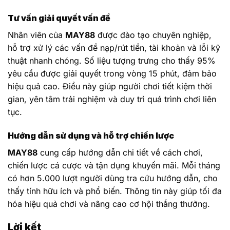
Tư vấn giải quyết vấn đề
Nhân viên của
MAY88
được đào tạo chuyên nghiệp,
hỗ trợ xử lý các vấn đề nạp/rút tiền, tài khoản và lỗi kỹ
thuật nhanh chóng. Số liệu tượng trưng cho thấy 95%
yêu cầu được giải quyết trong vòng 15 phút, đảm bảo
hiệu quả cao. Điều này giúp người chơi tiết kiệm thời
gian, yên tâm trải nghiệm và duy trì quá trình chơi liên
tục.
Hướng dẫn sử dụng và hỗ trợ chiến lược
MAY88
cung cấp hướng dẫn chi tiết về cách chơi,
chiến lược cá cược và tận dụng khuyến mãi. Mỗi tháng
có hơn 5.000 lượt người dùng tra cứu hướng dẫn, cho
thấy tính hữu ích và phổ biến. Thông tin này giúp tối đa
hóa hiệu quả chơi và nâng cao cơ hội thắng thưởng.
Lời kết