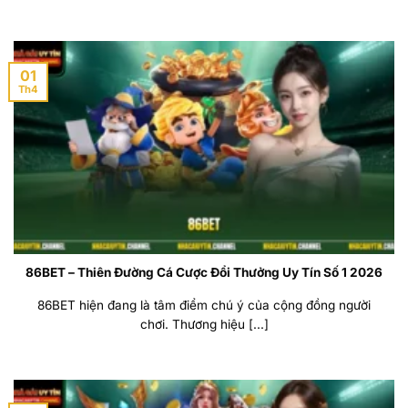
01
Th4
86BET – Thiên Đường Cá Cược Đổi Thưởng Uy Tín Số 1 2026
86BET hiện đang là tâm điểm chú ý của cộng đồng người
chơi. Thương hiệu [...]