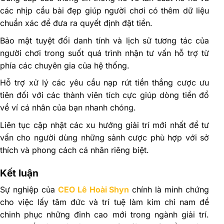
các nhịp cầu bài đẹp giúp người chơi có thêm dữ liệu
chuẩn xác để đưa ra quyết định đặt tiền.
Bảo mật tuyệt đối danh tính và lịch sử tương tác của
người chơi trong suốt quá trình nhận tư vấn hỗ trợ từ
phía các chuyên gia của hệ thống.
Hỗ trợ xử lý các yêu cầu nạp rút tiền thắng cược ưu
tiên đối với các thành viên tích cực giúp dòng tiền đổ
về ví cá nhân của bạn nhanh chóng.
Liên tục cập nhật các xu hướng giải trí mới nhất để tư
vấn cho người dùng những sảnh cược phù hợp với sở
thích và phong cách cá nhân riêng biệt.
Kết luận
Sự nghiệp của
CEO Lê Hoài Shyn
chính là minh chứng
cho việc lấy tâm đức và trí tuệ làm kim chỉ nam để
chinh phục những đỉnh cao mới trong ngành giải trí.