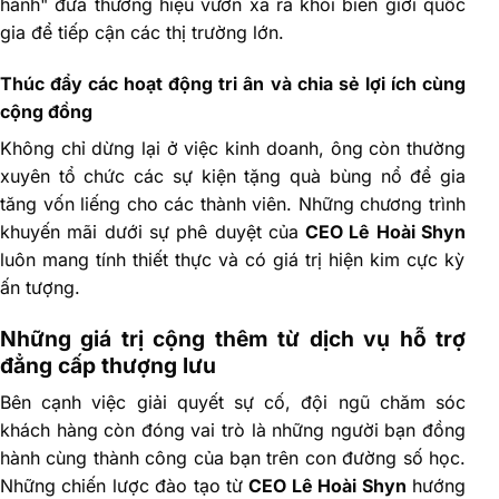
hành" đưa thương hiệu vươn xa ra khỏi biên giới quốc
gia để tiếp cận các thị trường lớn.
Thúc đẩy các hoạt động tri ân và chia sẻ lợi ích cùng
cộng đồng
Không chỉ dừng lại ở việc kinh doanh, ông còn thường
xuyên tổ chức các sự kiện tặng quà bùng nổ để gia
tăng vốn liếng cho các thành viên. Những chương trình
khuyến mãi dưới sự phê duyệt của
CEO Lê Hoài Shyn
luôn mang tính thiết thực và có giá trị hiện kim cực kỳ
ấn tượng.
Những giá trị cộng thêm từ dịch vụ hỗ trợ
đẳng cấp thượng lưu
Bên cạnh việc giải quyết sự cố, đội ngũ chăm sóc
khách hàng còn đóng vai trò là những người bạn đồng
hành cùng thành công của bạn trên con đường số học.
Những chiến lược đào tạo từ
CEO Lê Hoài Shyn
hướng