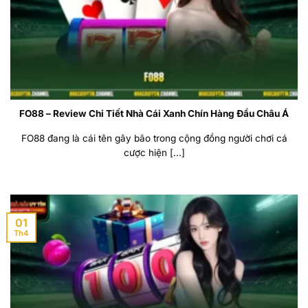
FO88 – Review Chi Tiết Nhà Cái Xanh Chín Hàng Đầu Châu Á
FO88 đang là cái tên gây bão trong cộng đồng người chơi cá
cược hiện [...]
01
Th4