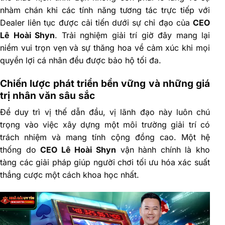
nhàm chán khi các tính năng tương tác trực tiếp với
Dealer liên tục được cải tiến dưới sự chỉ đạo của
CEO
Lê Hoài Shyn
. Trải nghiệm giải trí giờ đây mang lại
niềm vui trọn vẹn và sự thăng hoa về cảm xúc khi mọi
quyền lợi cá nhân đều được bảo hộ tối đa.
Chiến lược phát triển bền vững và những giá
trị nhân văn sâu sắc
Để duy trì vị thế dẫn đầu, vị lãnh đạo này luôn chú
trọng vào việc xây dựng một môi trường giải trí có
trách nhiệm và mang tính cộng đồng cao. Một hệ
thống do
CEO Lê Hoài Shyn
vận hành chính là kho
tàng các giải pháp giúp người chơi tối ưu hóa xác suất
thắng cược một cách khoa học nhất.