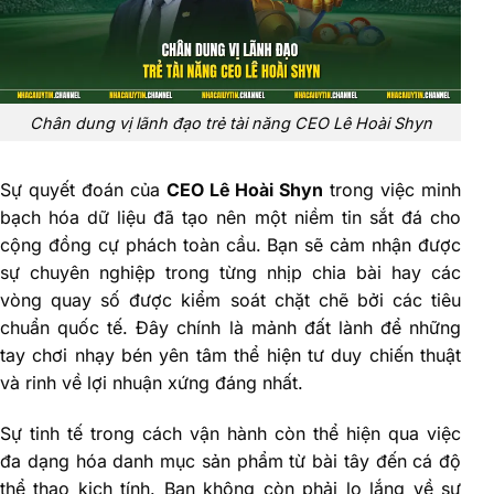
Chân dung vị lãnh đạo trẻ tài năng CEO Lê Hoài Shyn
Sự quyết đoán của
CEO Lê Hoài Shyn
trong việc minh
bạch hóa dữ liệu đã tạo nên một niềm tin sắt đá cho
cộng đồng cự phách toàn cầu. Bạn sẽ cảm nhận được
sự chuyên nghiệp trong từng nhịp chia bài hay các
vòng quay số được kiểm soát chặt chẽ bởi các tiêu
chuẩn quốc tế. Đây chính là mảnh đất lành để những
tay chơi nhạy bén yên tâm thể hiện tư duy chiến thuật
và rinh về lợi nhuận xứng đáng nhất.
Sự tinh tế trong cách vận hành còn thể hiện qua việc
đa dạng hóa danh mục sản phẩm từ bài tây đến cá độ
thể thao kịch tính. Bạn không còn phải lo lắng về sự