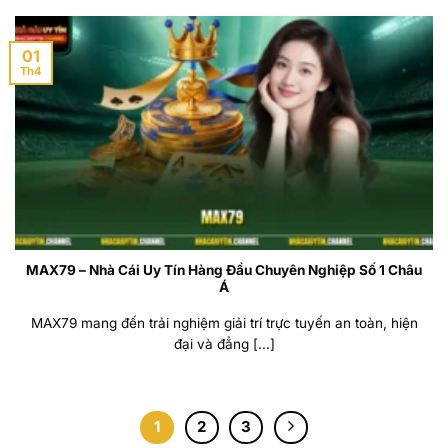
01
Th4
MAX79 – Nhà Cái Uy Tín Hàng Đầu Chuyên Nghiệp Số 1 Châu
Á
MAX79 mang đến trải nghiệm giải trí trực tuyến an toàn, hiện
đại và đẳng [...]
1
2
3