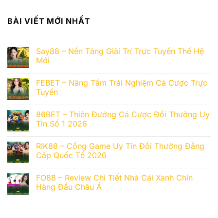
BÀI VIẾT MỚI NHẤT
Say88 – Nền Tảng Giải Trí Trực Tuyến Thế Hệ
Mới
FEBET – Nâng Tầm Trải Nghiệm Cá Cược Trực
Tuyến
86BET – Thiên Đường Cá Cược Đổi Thưởng Uy
Tín Số 1 2026
RIK88 – Cổng Game Uy Tín Đổi Thưởng Đẳng
Cấp Quốc Tế 2026
FO88 – Review Chi Tiết Nhà Cái Xanh Chín
Hàng Đầu Châu Á