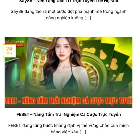
Say88 – Nền Tảng Giải Trí Trực Tuyến Thế Hệ Mới
Say88 đang tạo ra một bước đột phá mạnh mẽ trong ngành
công nghiệp không [...]
24
Th7
FEBET – Nâng Tầm Trải Nghiệm Cá Cược Trực Tuyến
FEBET đang từng bước khẳng định vị thế vững chắc của mình
bằng việc xây [...]