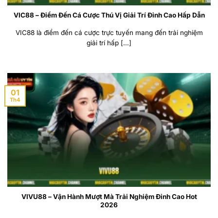
VIC88 – Điểm Đến Cá Cược Thú Vị Giải Trí Đỉnh Cao Hấp Dẫn
VIC88 là điểm đến cá cược trực tuyến mang đến trải nghiệm
giải trí hấp [...]
01
Th4
VIVU88 – Vận Hành Mượt Mà Trải Nghiệm Đỉnh Cao Hot
2026