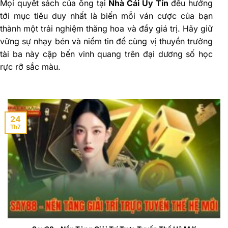
Mọi quyết sách của ông tại
Nhà Cái Uy Tín
đều hướng
tới mục tiêu duy nhất là biến mỗi ván cược của bạn
thành một trải nghiệm thăng hoa và đầy giá trị. Hãy giữ
vững sự nhạy bén và niềm tin để cùng vị thuyền trưởng
tài ba này cập bến vinh quang trên đại dương số học
rực rỡ sắc màu.
24
Th7