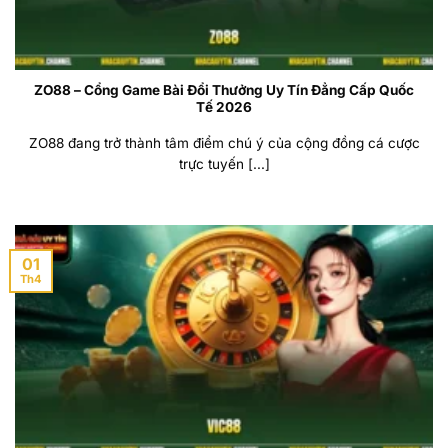
ZO88 – Cổng Game Bài Đổi Thưởng Uy Tín Đẳng Cấp Quốc
Tế 2026
ZO88 đang trở thành tâm điểm chú ý của cộng đồng cá cược
trực tuyến [...]
01
Th4