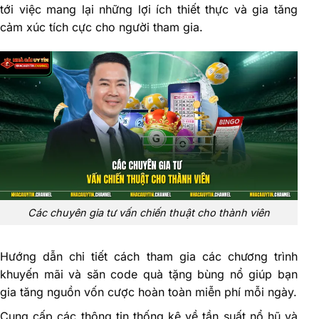
tới việc mang lại những lợi ích thiết thực và gia tăng
cảm xúc tích cực cho người tham gia.
Các chuyên gia tư vấn chiến thuật cho thành viên
Hướng dẫn chi tiết cách tham gia các chương trình
khuyến mãi và săn code quà tặng bùng nổ giúp bạn
gia tăng nguồn vốn cược hoàn toàn miễn phí mỗi ngày.
Cung cấp các thông tin thống kê về tần suất nổ hũ và