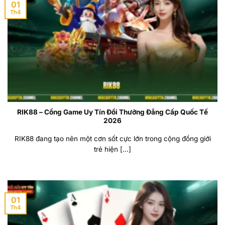
01
Th4
RIK88 – Cổng Game Uy Tín Đổi Thưởng Đẳng Cấp Quốc Tế
2026
RIK88 đang tạo nên một cơn sốt cực lớn trong cộng đồng giới
trẻ hiện [...]
01
Th4