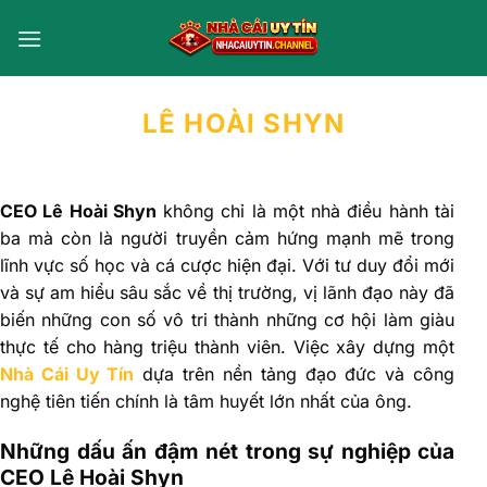
Bỏ
qua
nội
dung
LÊ HOÀI SHYN
CEO Lê Hoài Shyn
không chỉ là một nhà điều hành tài
ba mà còn là người truyền cảm hứng mạnh mẽ trong
lĩnh vực số học và cá cược hiện đại. Với tư duy đổi mới
và sự am hiểu sâu sắc về thị trường, vị lãnh đạo này đã
biến những con số vô tri thành những cơ hội làm giàu
thực tế cho hàng triệu thành viên. Việc xây dựng một
Nhà Cái Uy Tín
dựa trên nền tảng đạo đức và công
nghệ tiên tiến chính là tâm huyết lớn nhất của ông.
Những dấu ấn đậm nét trong sự nghiệp của
CEO Lê Hoài Shyn