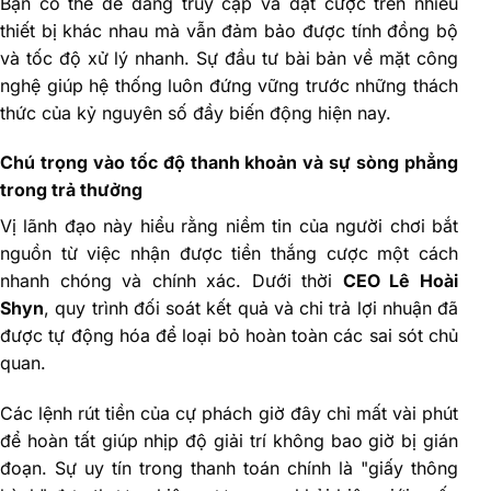
Bạn có thể dễ dàng truy cập và đặt cược trên nhiều
thiết bị khác nhau mà vẫn đảm bảo được tính đồng bộ
và tốc độ xử lý nhanh. Sự đầu tư bài bản về mặt công
nghệ giúp hệ thống luôn đứng vững trước những thách
thức của kỷ nguyên số đầy biến động hiện nay.
Chú trọng vào tốc độ thanh khoản và sự sòng phẳng
trong trả thưởng
Vị lãnh đạo này hiểu rằng niềm tin của người chơi bắt
nguồn từ việc nhận được tiền thắng cược một cách
nhanh chóng và chính xác. Dưới thời
CEO Lê Hoài
Shyn
, quy trình đối soát kết quả và chi trả lợi nhuận đã
được tự động hóa để loại bỏ hoàn toàn các sai sót chủ
quan.
Các lệnh rút tiền của cự phách giờ đây chỉ mất vài phút
để hoàn tất giúp nhịp độ giải trí không bao giờ bị gián
đoạn. Sự uy tín trong thanh toán chính là "giấy thông