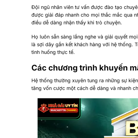
Đội ngũ nhân viên tư vấn được đào tạo chuy
được giải đáp nhanh cho mọi thắc mắc qua nhi
điều dễ dàng nhận thấy khi trò chuyện.
Họ luôn sẵn sàng lắng nghe và giải quyết mọi
là sợi dây gắn kết khách hàng với hệ thống. 
tình huống thực tế.
Các chương trình khuyến m
Hệ thống thường xuyên tung ra những sự kiện
tăng vốn cược một cách dễ dàng và nhanh ch