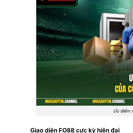
Ưu điểm n
Giao diện FO88 cực kỳ hiện đại