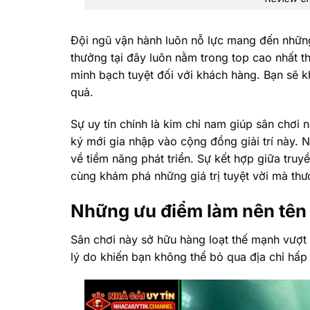
Đội ngũ vận hành luôn nỗ lực mang đến những 
thưởng tại đây luôn nằm trong top cao nhất t
minh bạch tuyệt đối với khách hàng. Bạn sẽ kh
quả.
Sự uy tín chính là kim chỉ nam giúp sân chơi 
ký mới gia nhập vào cộng đồng giải trí này. 
về tiềm năng phát triển. Sự kết hợp giữa truy
cùng khám phá những giá trị tuyệt vời mà th
Những ưu điểm làm nên tên
Sân chơi này sở hữu hàng loạt thế mạnh vượt 
lý do khiến bạn không thể bỏ qua địa chỉ hấp