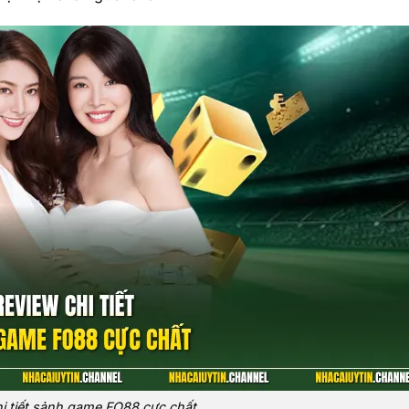
i tiết sảnh game FO88 cực chất