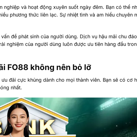
ên nghiệp và hoạt động xuyên suốt ngày đêm. Bạn có thể n
ều phương thức liên lạc. Sự nhiệt tình và am hiểu chuyên 
 vấn đề phát sinh của người dùng. Dịch vụ hậu mãi chu đáo
Trải nghiệm của người dùng luôn được ưu tiên hàng đầu tro
ãi FO88 không nên bỏ lỡ
 ưu đãi cực khủng dành cho mọi thành viên. Bạn sẽ có cơ h
óng nhất.