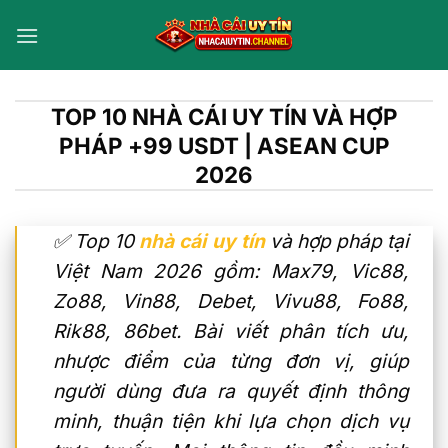
Bỏ
qua
nội
dung
TOP 10 NHÀ CÁI UY TÍN VÀ HỢP
PHÁP +99 USDT | ASEAN CUP
2026
✅ Top 10
nhà cái uy tín
và hợp pháp tại
Việt Nam 2026 gồm: Max79, Vic88,
Zo88, Vin88, Debet, Vivu88, Fo88,
Rik88, 86bet
. Bài viết phân tích ưu,
nhược điểm của từng đơn vị, giúp
người dùng đưa ra quyết định thông
minh, thuận tiện khi lựa chọn dịch vụ