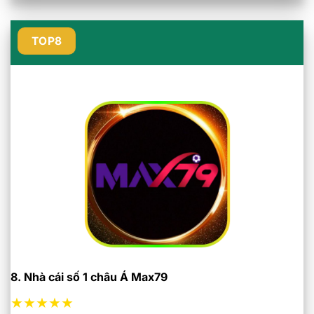
TOP8
8. Nhà cái số 1 châu Á Max79
★★★★★