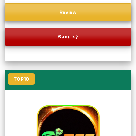
Review
Đăng ký
TOP10