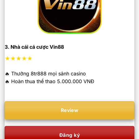
3. Nhà cái cá cược Vin88
★★★★★
🔥 Thưởng 8tr888 mọi sảnh casino
🔥 Hoàn thua thể thao 5.000.000 VNĐ
Review
Đăng ký