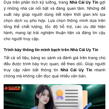
Dựa trên phân tích kỹ lưỡng, trang
Nhà Cái Uy Tín
gợi
ý những nhà cái nổi bật và đáng quan tâm. Những đề
xuất này giúp người dùng tiết kiệm thời gian khi lựa
chọn dịch vụ phù hợp. Lựa chọn thông minh dựa trên
tổng thể chất lượng, tốc độ hỗ trợ, các ưu đãi hiện
hành, mang lại trải nghiệm thuận tiện và đáng tin cậy
cho người truy cập.
Trình bày thông tin minh bạch trên Nhà Cái Uy Tín
Tất cả số liệu, bảng so sánh và đánh giá trên trang chủ
đều được trình bày trực quan, dễ theo dõi. Giúp người
truy cập nắm bắt thông tin
Nhà Cái Uy Tín
nhanh
chóng mà không cần đọc quá nhiều văn bản.