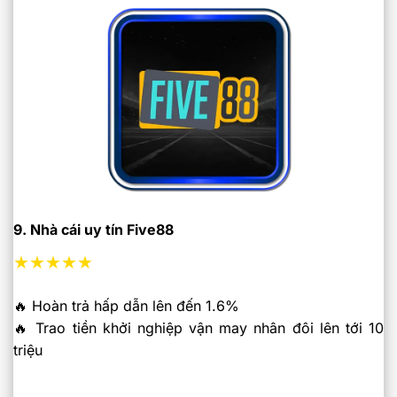
9. Nhà cái uy tín Five88
★★★★★
🔥 Hoàn trả hấp dẫn lên đến 1.6%
🔥 Trao tiền khởi nghiệp vận may nhân đôi lên tới 10
triệu