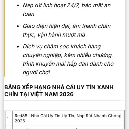
Nạp rút linh hoạt 24/7, bảo mật an
toàn
Giao diện hiện đại, âm thanh chân
thực, vận hành mượt mà
Dịch vụ chăm sóc khách hàng
chuyên nghiệp, kèm nhiều chương
trình khuyến mãi hấp dẫn dành cho
người chơi
BẢNG XẾP HẠNG NHÀ CÁI UY TÍN XANH
CHÍN TẠI VIỆT NAM 2026
Red88 | Nhà Cái Uy Tín Uy Tín, Nạp Rút Nhanh Chóng
1
2026