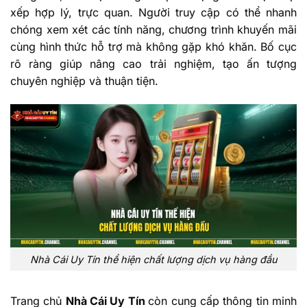
xếp hợp lý, trực quan. Người truy cập có thể nhanh
chóng xem xét các tính năng, chương trình khuyến mãi
cùng hình thức hỗ trợ mà không gặp khó khăn. Bố cục
rõ ràng giúp nâng cao trải nghiệm, tạo ấn tượng
chuyên nghiệp và thuận tiện.
Nhà Cái Uy Tín thể hiện chất lượng dịch vụ hàng đầu
Trang chủ
Nhà Cái Uy Tín
còn cung cấp thông tin minh