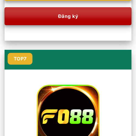
Đăng ký
TOP7