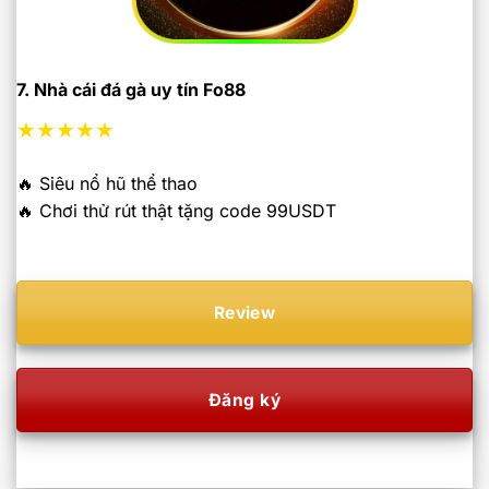
7. Nhà cái đá gà uy tín Fo88
★★★★★
🔥 Siêu nổ hũ thể thao
🔥 Chơi thử rút thật tặng code 99USDT
Review
Đăng ký