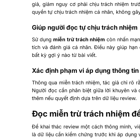
giả, giảm nguy cơ phải chịu trách nhiệm trướ
quyền tự chịu trách nhiệm cá nhân, không gây
Giúp người đọc tự chịu trách nhiệm
Sử dụng
miễn trừ trách nhiệm
còn nhấn mạnh 
tích và đánh giá cá nhân. Điều này giúp hạn
bất kỳ gợi ý nào từ bài viết.
Xác định phạm vi áp dụng thông tin
Thông qua miễn trách nhiệm, tác giả chỉ rõ 
Người đọc cần phân biệt giữa lời khuyên và c
thêm nếu quyết định dựa trên dữ liệu review.
Đọc miễn trừ trách nhiệm để
Để khai thác review một cách thông minh, vi
là dữ liệu cần kiểm chứng trước khi áp dụng 