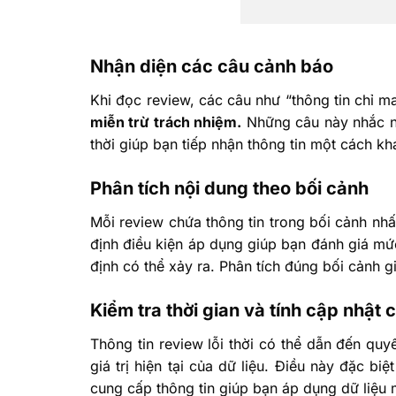
Nhận diện các câu cảnh báo
Khi đọc review, các câu như “thông tin chỉ m
miễn trừ trách nhiệm.
Những câu này nhắc nh
thời giúp bạn tiếp nhận thông tin một cách k
Phân tích nội dung theo bối cảnh
Mỗi review chứa thông tin trong bối cảnh nh
định điều kiện áp dụng giúp bạn đánh giá mức 
định có thể xảy ra. Phân tích đúng bối cảnh g
Kiểm tra thời gian và tính cập nhật
Thông tin review lỗi thời có thể dẫn đến quy
giá trị hiện tại của dữ liệu. Điều này đặc b
cung cấp thông tin giúp bạn áp dụng dữ liệu 