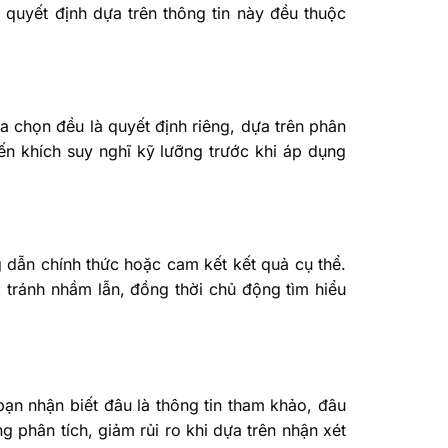
i quyết định dựa trên thông tin này đều thuộc
 chọn đều là quyết định riêng, dựa trên phân
ến khích suy nghĩ kỹ lưỡng trước khi áp dụng
 dẫn chính thức hoặc cam kết kết quả cụ thể.
, tránh nhầm lẫn, đồng thời chủ động tìm hiểu
bạn nhận biết đâu là thông tin tham khảo, đâu
 phân tích, giảm rủi ro khi dựa trên nhận xét