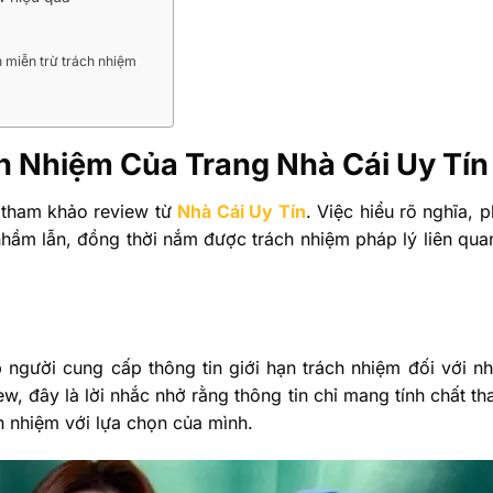
h miễn trừ trách nhiệm
h Nhiệm Của Trang Nhà Cái Uy Tí
i tham khảo review từ
Nhà Cái Uy Tín
. Việc hiểu rõ nghĩa,
nhầm lẫn, đồng thời nắm được trách nhiệm pháp lý liên qua
 người cung cấp thông tin giới hạn trách nhiệm đối với nhữ
w, đây là lời nhắc nhở rằng thông tin chỉ mang tính chất th
h nhiệm với lựa chọn của mình.