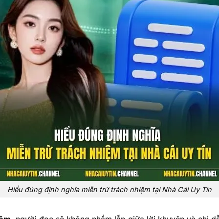
Hiểu đúng định nghĩa miễn trừ trách nhiệm tại Nhà Cái Uy Tín