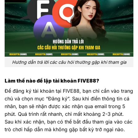
Hướng dẫn trả lời các câu hỏi thường gặp khi tham gia
Làm thế nào để lập tài khoản FIVE88?
Để đăng ký tài khoản tại FIVE88, bạn chỉ cần vào trang
chủ và chọn mục “Đăng ký”. Sau khi điền thông tin cá
nhân, bạn sẽ nhận được xác nhận qua email trong 5
phút. Quá trình rất nhanh, chỉ mất khoảng 2-3 phút.
Sau khi xác nhận, bạn có thể bắt đầu tham gia vào các
trò chơi hấp dẫn mà không gặp bất kỳ trở ngại nào.