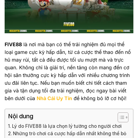
FIVE88
là nơi mà bạn có thể trải nghiệm đủ mọi thể
loại game cực kỳ hấp dẫn, từ cá cược thể thao đến nổ
hũ may rủi, tất cả đều được tối ưu mượt mà và trực
quan. Không chỉ là giải trí, nền tảng còn mang đến cơ
hội săn thưởng cực kỳ hấp dẫn với nhiều chương trình
ưu đãi liên tục. Nếu bạn muốn biết chi tiết cách tham
gia và tận dụng tối đa trải nghiệm, đọc ngay bài viết
bên dưới của
Nhà Cái Uy Tín
để không bỏ lỡ cơ hội!
Nội dung
Lý do FIVE88 là lựa chọn lý tưởng cho người chơi
Những trò chơi cá cược hấp dẫn nhất không thể bỏ