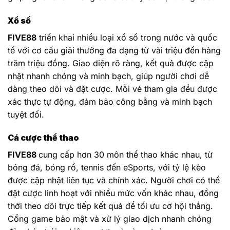
Xổ số
FIVE88
triển khai nhiều loại xổ số trong nước và quốc
tế với cơ cấu giải thưởng đa dạng từ vài triệu đến hàng
trăm triệu đồng. Giao diện rõ ràng, kết quả được cập
nhật nhanh chóng và minh bạch, giúp người chơi dễ
dàng theo dõi và đặt cược. Mỗi vé tham gia đều được
xác thực tự động, đảm bảo công bằng và minh bạch
tuyệt đối.
Cá cược thể thao
FIVE88
cung cấp hơn 30 môn thể thao khác nhau, từ
bóng đá, bóng rổ, tennis đến eSports, với tỷ lệ kèo
được cập nhật liên tục và chính xác. Người chơi có thể
đặt cược linh hoạt với nhiều mức vốn khác nhau, đồng
thời theo dõi trực tiếp kết quả để tối ưu cơ hội thắng.
Cổng game bảo mật và xử lý giao dịch nhanh chóng