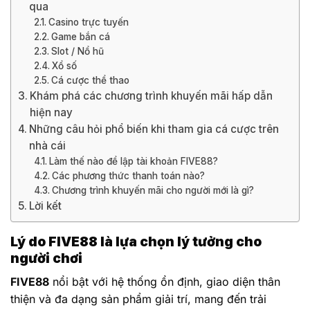
qua
Casino trực tuyến
Game bắn cá
Slot / Nổ hũ
Xổ số
Cá cược thể thao
Khám phá các chương trình khuyến mãi hấp dẫn
hiện nay
Những câu hỏi phổ biến khi tham gia cá cược trên
nhà cái
Làm thế nào để lập tài khoản FIVE88?
Các phương thức thanh toán nào?
Chương trình khuyến mãi cho người mới là gì?
Lời kết
Lý do FIVE88 là lựa chọn lý tưởng cho
người chơi
FIVE88
nổi bật với hệ thống ổn định, giao diện thân
thiện và đa dạng sản phẩm giải trí, mang đến trải