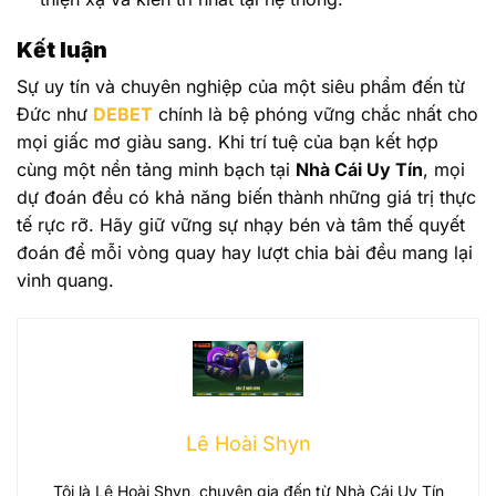
Kết luận
Sự uy tín và chuyên nghiệp của một siêu phẩm đến từ
Đức như
DEBET
chính là bệ phóng vững chắc nhất cho
mọi giấc mơ giàu sang. Khi trí tuệ của bạn kết hợp
cùng một nền tảng minh bạch tại
Nhà Cái Uy Tín
, mọi
dự đoán đều có khả năng biến thành những giá trị thực
tế rực rỡ. Hãy giữ vững sự nhạy bén và tâm thế quyết
đoán để mỗi vòng quay hay lượt chia bài đều mang lại
vinh quang.
Lê Hoài Shyn
Tôi là Lê Hoài Shyn, chuyên gia đến từ Nhà Cái Uy Tín