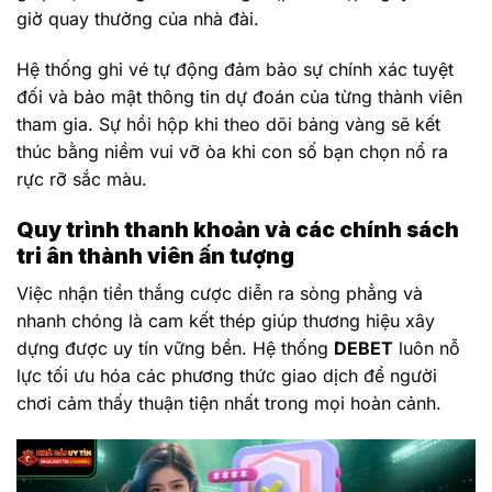
giờ quay thưởng của nhà đài.
Hệ thống ghi vé tự động đảm bảo sự chính xác tuyệt
đối và bảo mật thông tin dự đoán của từng thành viên
tham gia. Sự hồi hộp khi theo dõi bảng vàng sẽ kết
thúc bằng niềm vui vỡ òa khi con số bạn chọn nổ ra
rực rỡ sắc màu.
Quy trình thanh khoản và các chính sách
tri ân thành viên ấn tượng
Việc nhận tiền thắng cược diễn ra sòng phẳng và
nhanh chóng là cam kết thép giúp thương hiệu xây
dựng được uy tín vững bền. Hệ thống
DEBET
luôn nỗ
lực tối ưu hóa các phương thức giao dịch để người
chơi cảm thấy thuận tiện nhất trong mọi hoàn cảnh.