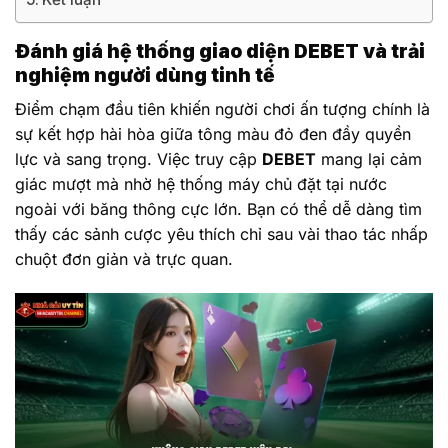
Đánh giá hệ thống giao diện DEBET và trải
nghiệm người dùng tinh tế
Điểm chạm đầu tiên khiến người chơi ấn tượng chính là
sự kết hợp hài hòa giữa tông màu đỏ đen đầy quyền
lực và sang trọng. Việc truy cập
DEBET
mang lại cảm
giác mượt mà nhờ hệ thống máy chủ đặt tại nước
ngoài với băng thông cực lớn. Bạn có thể dễ dàng tìm
thấy các sảnh cược yêu thích chỉ sau vài thao tác nhấp
chuột đơn giản và trực quan.