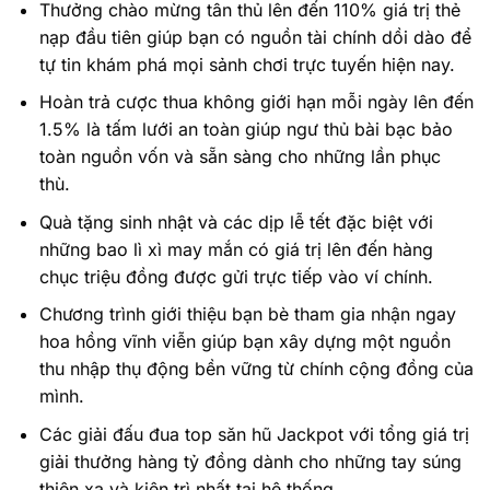
Thưởng chào mừng tân thủ lên đến 110% giá trị thẻ
nạp đầu tiên giúp bạn có nguồn tài chính dồi dào để
tự tin khám phá mọi sảnh chơi trực tuyến hiện nay.
Hoàn trả cược thua không giới hạn mỗi ngày lên đến
1.5% là tấm lưới an toàn giúp ngư thủ bài bạc bảo
toàn nguồn vốn và sẵn sàng cho những lần phục
thù.
Quà tặng sinh nhật và các dịp lễ tết đặc biệt với
những bao lì xì may mắn có giá trị lên đến hàng
chục triệu đồng được gửi trực tiếp vào ví chính.
Chương trình giới thiệu bạn bè tham gia nhận ngay
hoa hồng vĩnh viễn giúp bạn xây dựng một nguồn
thu nhập thụ động bền vững từ chính cộng đồng của
mình.
Các giải đấu đua top săn hũ Jackpot với tổng giá trị
giải thưởng hàng tỷ đồng dành cho những tay súng
thiện xạ và kiên trì nhất tại hệ thống.