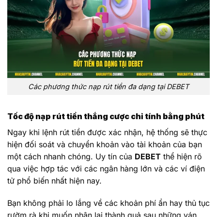
Các phương thức nạp rút tiền đa dạng tại DEBET
Tốc độ nạp rút tiền thắng cược chỉ tính bằng phút
Ngay khi lệnh rút tiền được xác nhận, hệ thống sẽ thực
hiện đối soát và chuyển khoản vào tài khoản của bạn
một cách nhanh chóng. Uy tín của
DEBET
thể hiện rõ
qua việc hợp tác với các ngân hàng lớn và các ví điện
tử phổ biến nhất hiện nay.
Bạn không phải lo lắng về các khoản phí ẩn hay thủ tục
rườm rà khi muốn nhận lại thành quả sau những ván